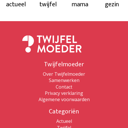
actueel
twijfel
mama
gezin
Twijfelmoeder
Over Twijfelmoeder
Samenwerken
Contact
Privacy verklaring
Algemene voorwaarden
Categoriën
Actueel
Twijfel