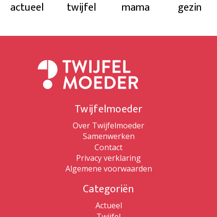
actueel
twijfel
mama
gezin
Twijfelmoeder
Over Twijfelmoeder
Samenwerken
Contact
Privacy verklaring
Algemene voorwaarden
Categoriën
Actueel
Twijfel