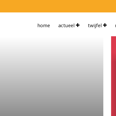
home
actueel
twijfel