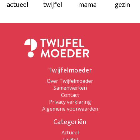
actueel
twijfel
mama
gezin
Twijfelmoeder
Over Twijfelmoeder
Samenwerken
Contact
Privacy verklaring
Algemene voorwaarden
Categoriën
Actueel
Twijfel