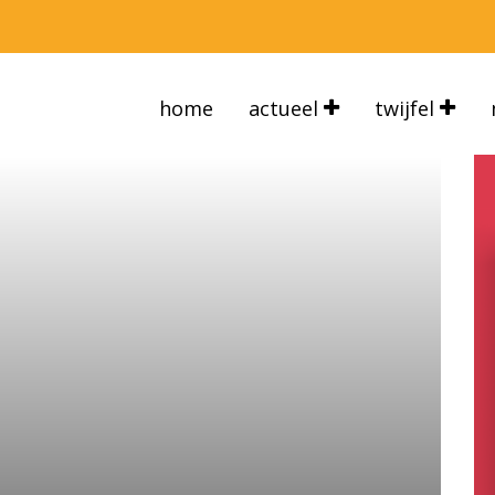
home
actueel
twijfel