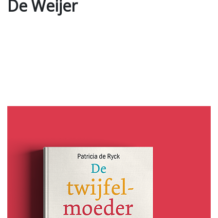
De Weijer