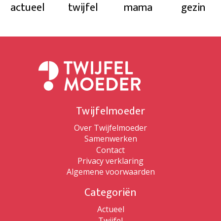
actueel
twijfel
mama
gezin
Twijfelmoeder
Over Twijfelmoeder
Samenwerken
Contact
Privacy verklaring
Algemene voorwaarden
Categoriën
Actueel
Twijfel