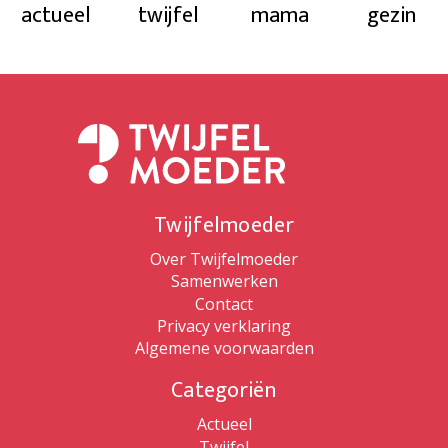
actueel
twijfel
mama
gezin
Twijfelmoeder
Over Twijfelmoeder
Samenwerken
Contact
Privacy verklaring
Algemene voorwaarden
Categoriën
Actueel
Twijfel