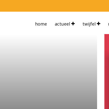
home
actueel
twijfel