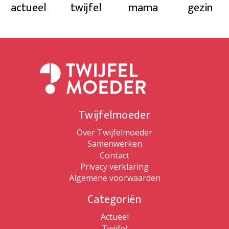
actueel
twijfel
mama
gezin
Twijfelmoeder
Over Twijfelmoeder
Samenwerken
Contact
Privacy verklaring
Algemene voorwaarden
Categoriën
Actueel
Twijfel