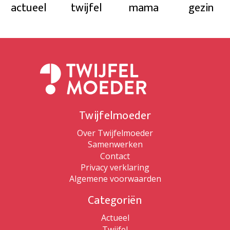
actueel
twijfel
mama
gezin
Twijfelmoeder
Over Twijfelmoeder
Samenwerken
Contact
Privacy verklaring
Algemene voorwaarden
Categoriën
Actueel
Twijfel