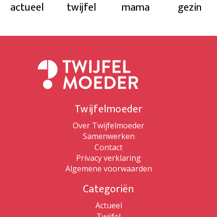
actueel
twijfel
mama
gezin
Twijfelmoeder
Over Twijfelmoeder
Samenwerken
Contact
Privacy verklaring
Algemene voorwaarden
Categoriën
Actueel
Twijfel