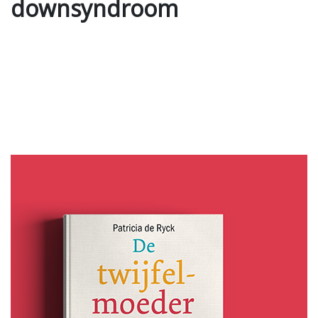
downsyndroom