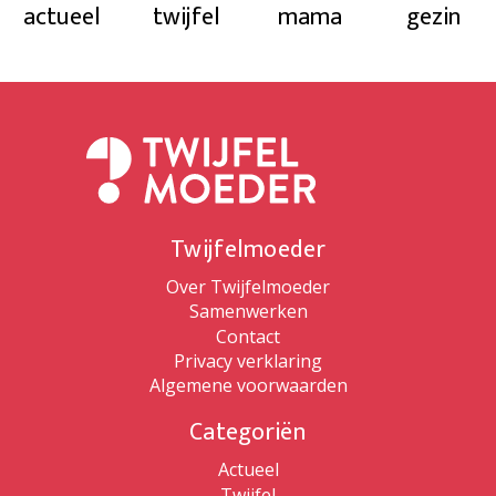
actueel
twijfel
mama
gezin
Twijfelmoeder
Over Twijfelmoeder
Samenwerken
Contact
Privacy verklaring
Algemene voorwaarden
Categoriën
Actueel
Twijfel