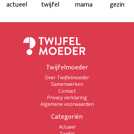
actueel
twijfel
mama
gezin
Twijfelmoeder
Over Twijfelmoeder
Samenwerken
Contact
Privacy verklaring
Algemene voorwaarden
Categoriën
Actueel
Twijfel