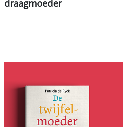
draagmoeder