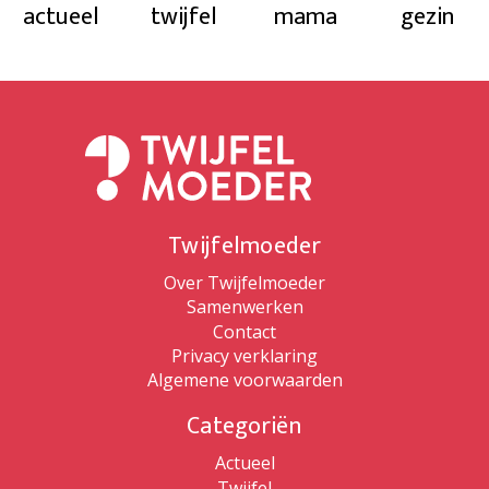
actueel
twijfel
mama
gezin
Twijfelmoeder
Over Twijfelmoeder
Samenwerken
Contact
Privacy verklaring
Algemene voorwaarden
Categoriën
Actueel
Twijfel