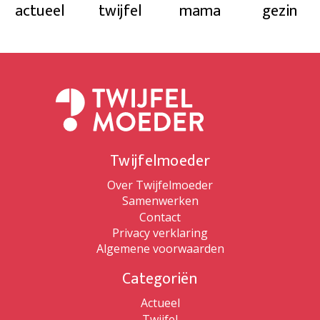
actueel
twijfel
mama
gezin
Twijfelmoeder
Over Twijfelmoeder
Samenwerken
Contact
Privacy verklaring
Algemene voorwaarden
Categoriën
Actueel
Twijfel