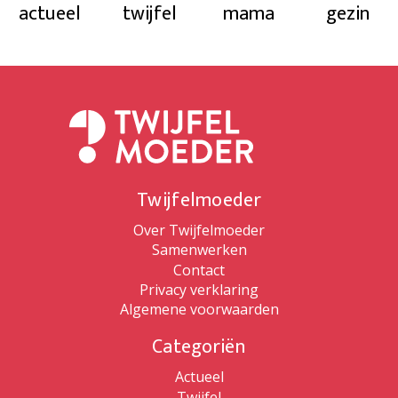
actueel
twijfel
mama
gezin
Twijfelmoeder
Over Twijfelmoeder
Samenwerken
Contact
Privacy verklaring
Algemene voorwaarden
Categoriën
Actueel
Twijfel