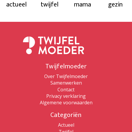
actueel
twijfel
mama
gezin
Twijfelmoeder
Over Twijfelmoeder
Samenwerken
Contact
Privacy verklaring
Algemene voorwaarden
Categoriën
Actueel
Twijfel