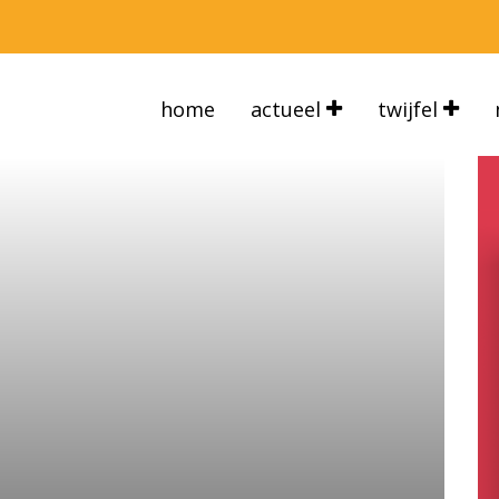
home
actueel
twijfel