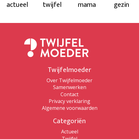
actueel
twijfel
mama
gezin
Twijfelmoeder
Over Twijfelmoeder
Samenwerken
Contact
Privacy verklaring
Algemene voorwaarden
Categoriën
Actueel
Twijfel