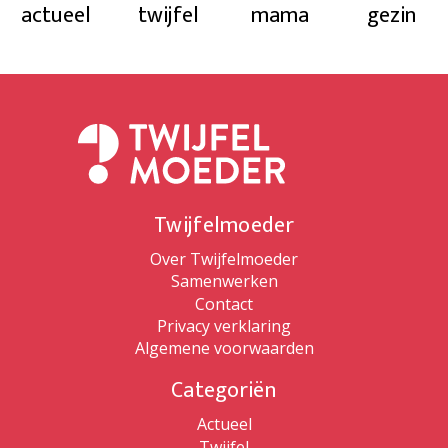
actueel
twijfel
mama
gezin
Twijfelmoeder
Over Twijfelmoeder
Samenwerken
Contact
Privacy verklaring
Algemene voorwaarden
Categoriën
Actueel
Twijfel