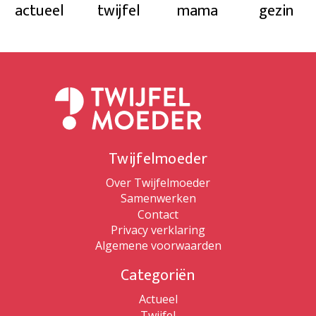
actueel
twijfel
mama
gezin
Twijfelmoeder
Over Twijfelmoeder
Samenwerken
Contact
Privacy verklaring
Algemene voorwaarden
Categoriën
Actueel
Twijfel