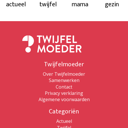
actueel
twijfel
mama
gezin
Twijfelmoeder
Over Twijfelmoeder
Samenwerken
Contact
Privacy verklaring
Algemene voorwaarden
Categoriën
Actueel
Twijfel