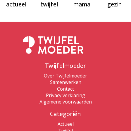
actueel
twijfel
mama
gezin
Twijfelmoeder
Over Twijfelmoeder
Samenwerken
Contact
Privacy verklaring
Algemene voorwaarden
Categoriën
Actueel
Twijfel