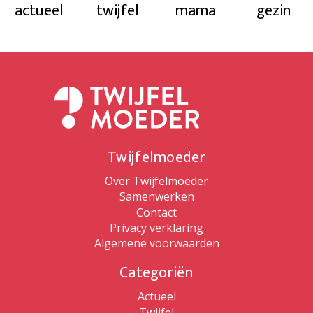
actueel
twijfel
mama
gezin
Twijfelmoeder
Over Twijfelmoeder
Samenwerken
Contact
Privacy verklaring
Algemene voorwaarden
Categoriën
Actueel
Twijfel