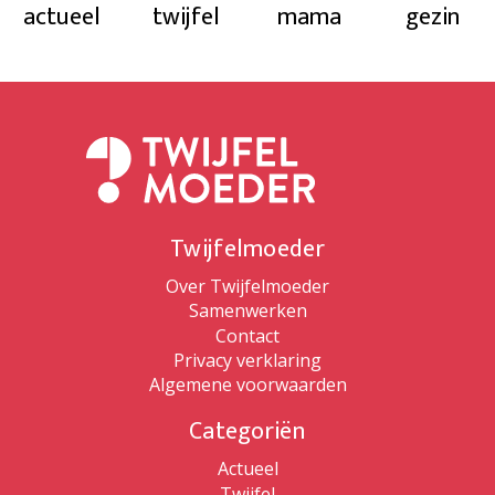
actueel
twijfel
mama
gezin
Twijfelmoeder
Over Twijfelmoeder
Samenwerken
Contact
Privacy verklaring
Algemene voorwaarden
Categoriën
Actueel
Twijfel