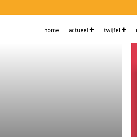
home
actueel
twijfel