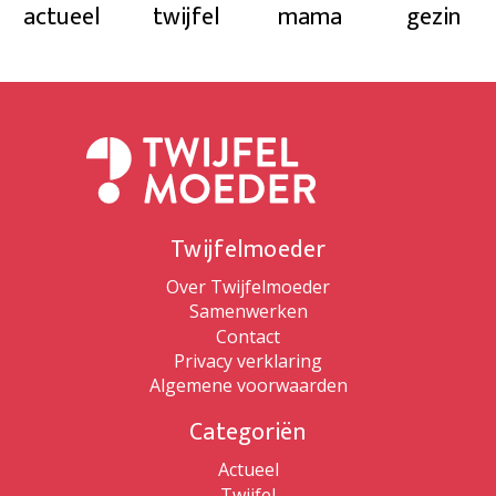
actueel
twijfel
mama
gezin
Twijfelmoeder
Over Twijfelmoeder
Samenwerken
Contact
Privacy verklaring
Algemene voorwaarden
Categoriën
Actueel
Twijfel