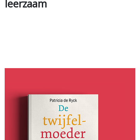
leerzaam