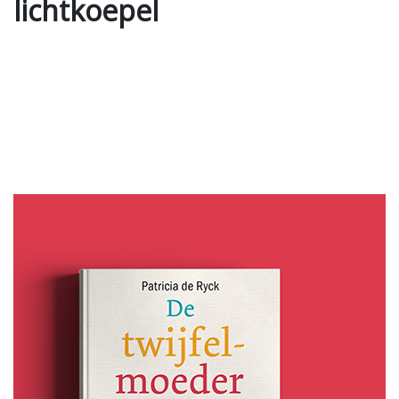
lichtkoepel