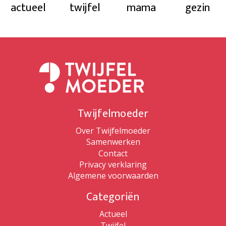
actueel
twijfel
mama
gezin
Twijfelmoeder
Over Twijfelmoeder
Samenwerken
Contact
Privacy verklaring
Algemene voorwaarden
Categoriën
Actueel
Twijfel