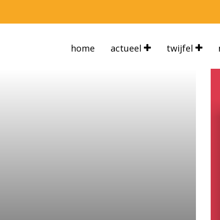
home
actueel
twijfel