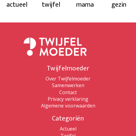
actueel
twijfel
mama
gezin
Twijfelmoeder
Over Twijfelmoeder
Samenwerken
Contact
Privacy verklaring
Algemene voorwaarden
Categoriën
Actueel
Twijfel