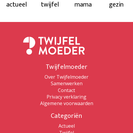
actueel
twijfel
mama
gezin
Twijfelmoeder
Over Twijfelmoeder
Samenwerken
Contact
Privacy verklaring
Algemene voorwaarden
Categoriën
Actueel
Twijfel