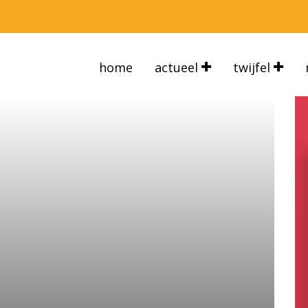
home
actueel
twijfel