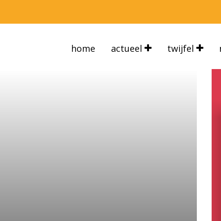
home
actueel
twijfel