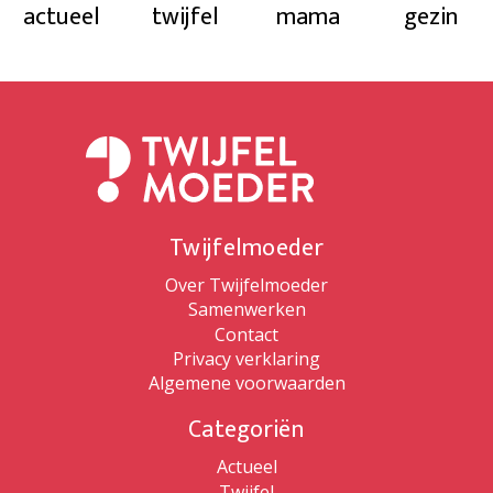
actueel
twijfel
mama
gezin
Twijfelmoeder
Over Twijfelmoeder
Samenwerken
Contact
Privacy verklaring
Algemene voorwaarden
Categoriën
Actueel
Twijfel