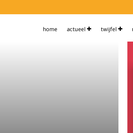
home
actueel
twijfel