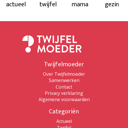
actueel
twijfel
mama
gezin
Twijfelmoeder
Over Twijfelmoeder
Samenwerken
Contact
Privacy verklaring
Algemene voorwaarden
Categoriën
Actueel
Twijfel