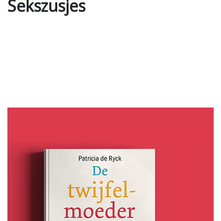
Sekszusjes