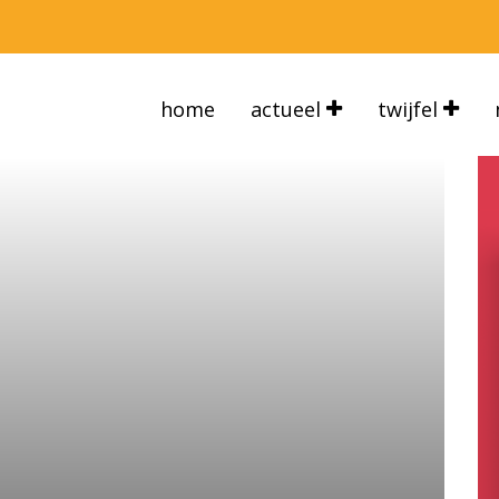
home
actueel
twijfel