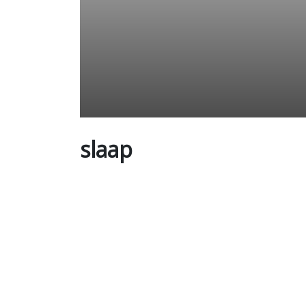
slaap