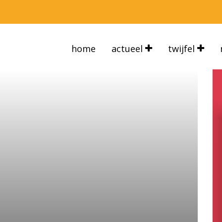
home
actueel
twijfel