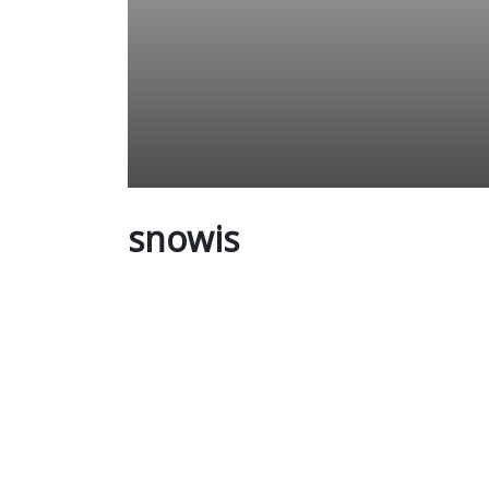
snowis