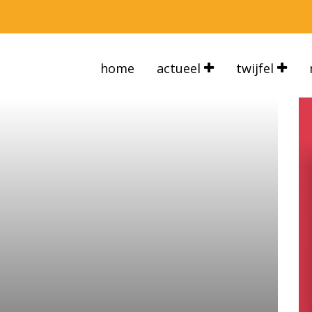
home
actueel
twijfel