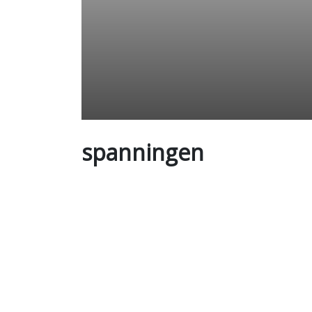
spanningen