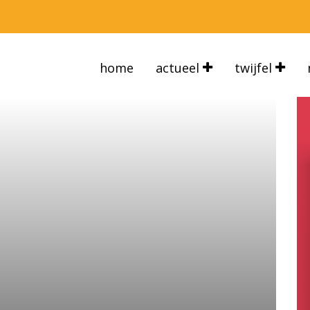
home
actueel
twijfel