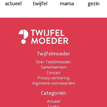
actueel
twijfel
mama
gezin
Twijfelmoeder
Over Twijfelmoeder
Samenwerken
Contact
Privacy verklaring
Algemene voorwaarden
Categoriën
Actueel
Twijfel