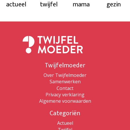
actueel
twijfel
mama
gezin
Twijfelmoeder
Over Twijfelmoeder
Samenwerken
Contact
Privacy verklaring
Algemene voorwaarden
Categoriën
Actueel
Twijfel