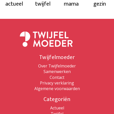
actueel
twijfel
mama
gezin
Twijfelmoeder
Over Twijfelmoeder
Samenwerken
Contact
Privacy verklaring
Algemene voorwaarden
Categoriën
Actueel
Twijfel