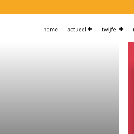
home
actueel
twijfel