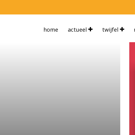
home
actueel
twijfel