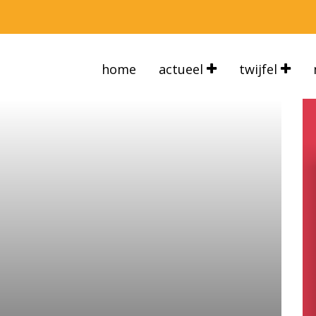
home
actueel
twijfel