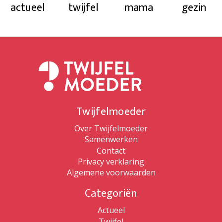
actueel
twijfel
mama
gezin
Twijfelmoeder
Over Twijfelmoeder
Samenwerken
Contact
Privacy verklaring
Algemene voorwaarden
Categoriën
Actueel
Twijfel