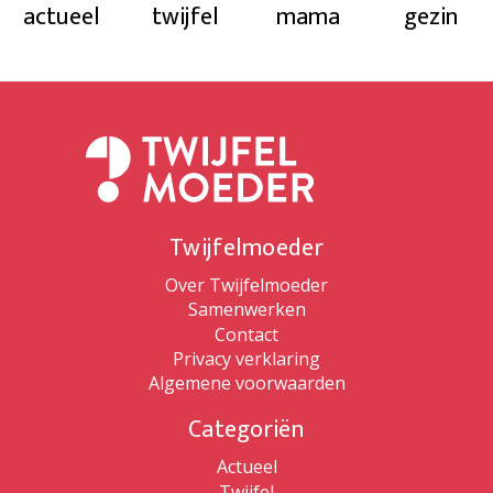
actueel
twijfel
mama
gezin
Twijfelmoeder
Over Twijfelmoeder
Samenwerken
Contact
Privacy verklaring
Algemene voorwaarden
Categoriën
Actueel
Twijfel