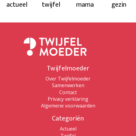
actueel
twijfel
mama
gezin
Twijfelmoeder
Over Twijfelmoeder
Samenwerken
Contact
Privacy verklaring
Algemene voorwaarden
Categoriën
Actueel
Twijfel