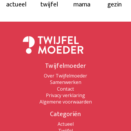
actueel
twijfel
mama
gezin
Twijfelmoeder
Over Twijfelmoeder
Samenwerken
Contact
Privacy verklaring
Algemene voorwaarden
Categoriën
Actueel
Twijfel